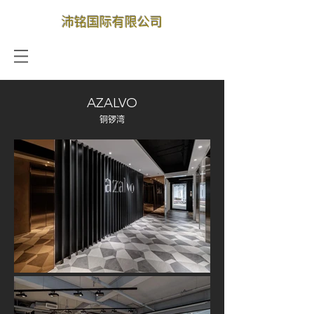
​沛铭国际有限公司
建筑设计 | 室内设计 | 工程承包 | 家具
AZALVO
铜锣湾